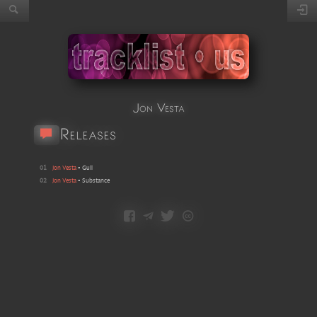
Jon Vesta
Releases
01
Jon Vesta
•
Gull
02
Jon Vesta
•
Substance