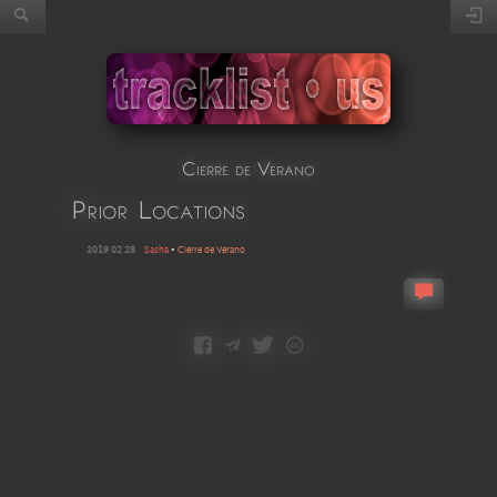
Cierre de Verano
Prior Locations
2019 02 28
Sasha
•
Cierre de Verano